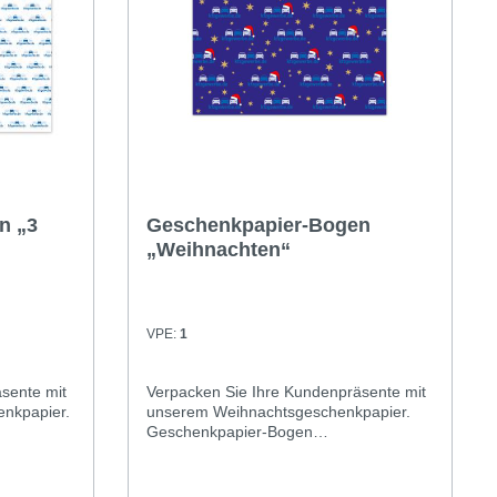
n „3
Geschenkpapier-Bogen
„Weihnachten“
VPE:
1
sente mit
Verpacken Sie Ihre Kundenpräsente mit
nkpapier.
unserem Weihnachtsgeschenkpapier.
Geschenkpapier-Bogen
t: 70 x 50
„Weihnachten“Format: 70 x 50
gewerbe.de
cmAufdruck: 3 Autos und kfzgewerbe.de
in verschiedenen Blautönen, verziert mit