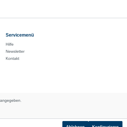
Servicemenü
Hilfe
Newsletter
Kontakt
s angegeben.
Ablehnen
Konfigurieren