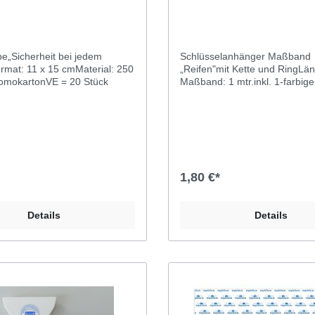
e„Sicherheit bei jedem
Schlüsselanhänger Maßband
rmat: 11 x 15 cmMaterial: 250
„Reifen"mit Kette und RingLä
omokartonVE = 20 Stück
Maßband: 1 mtr.inkl. 1-farbig
Kollektivmarke
1,80 €*
Details
Details