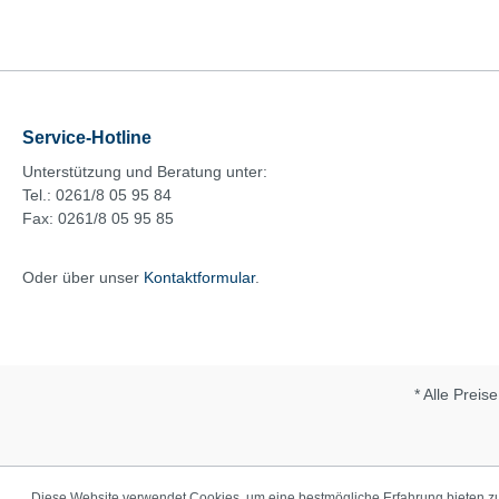
Service-Hotline
Unterstützung und Beratung unter:
Tel.: 0261/8 05 95 84
Fax: 0261/8 05 95 85
Oder über unser
Kontaktformular
.
* Alle Preis
Diese Website verwendet Cookies, um eine bestmögliche Erfahrung bieten 