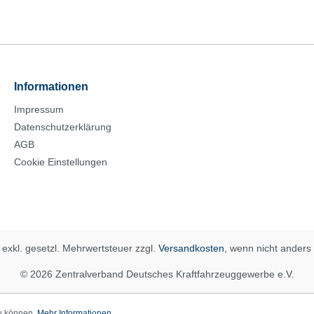
Informationen
Impressum
Datenschutzerklärung
AGB
Cookie Einstellungen
e exkl. gesetzl. Mehrwertsteuer zzgl.
Versandkosten
, wenn nicht ander
© 2026 Zentralverband Deutsches Kraftfahrzeuggewerbe e.V.
zu können.
Mehr Informationen ...