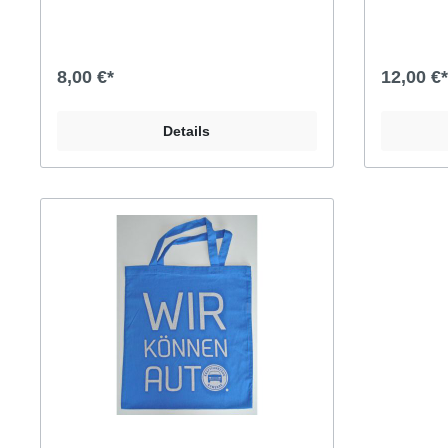
8,00 €*
12,00 €*
Details