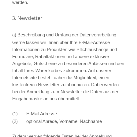
werden.
3. Newsletter
a) Beschreibung und Umfang der Datenverarbeitung
Gerne lassen wir Ihnen über Ihre E-Mail-Adresse
Informationen zu Produkten wie Pflichtaushänge und
Formulare, Rabattaktionen und andere exklusive
Angebote, Gutscheine zu besonderen Anlässen und den
Inhalt Ihres Warenkorbes zukommen. Auf unserer
Internetseite besteht daher die Möglichkeit, einen
kostenfreien Newsletter zu abonnieren. Dabei werden
bei der Anmeldung zum Newsletter die Daten aus der
Eingabemaske an uns übermittelt.
(1) E-Mail Adresse
(2) optional Anrede, Vorname, Nachname
Zudem werden folgende Daten bei der Anmeldung