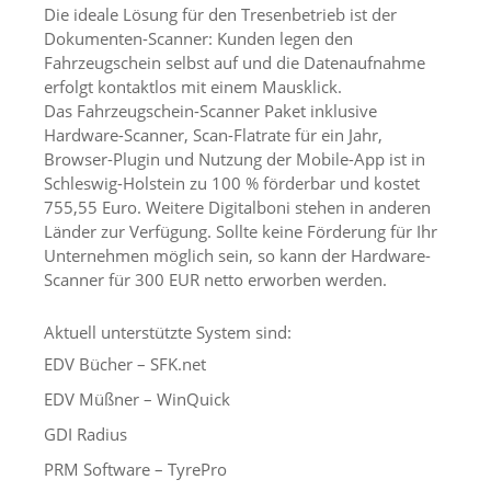
Die ideale Lösung für den Tresenbetrieb ist der
Dokumenten-Scanner: Kunden legen den
Fahrzeugschein selbst auf und die Datenaufnahme
erfolgt kontaktlos mit einem Mausklick.
Das Fahrzeugschein-Scanner Paket inklusive
Hardware-Scanner, Scan-Flatrate für ein Jahr,
Browser-Plugin und Nutzung der Mobile-App ist in
Schleswig-Holstein zu 100 % förderbar und kostet
755,55 Euro. Weitere Digitalboni stehen in anderen
Länder zur Verfügung. Sollte keine Förderung für Ihr
Unternehmen möglich sein, so kann der Hardware-
Scanner für 300 EUR netto erworben werden.
Aktuell unterstützte System sind:
EDV Bücher – SFK.net
EDV Müßner – WinQuick
GDI Radius
PRM Software – TyrePro