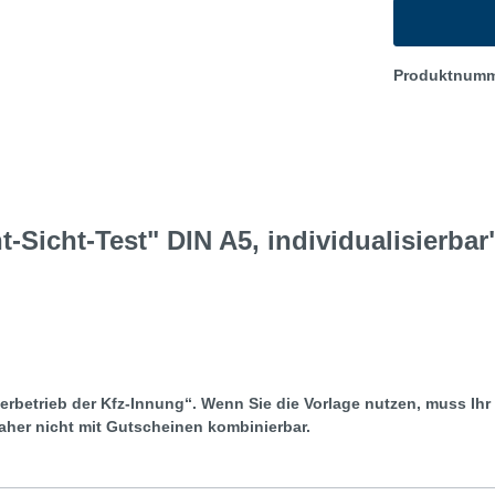
Produktnum
-Sicht-Test" DIN A5, individualisierbar
er
betrieb der Kfz-Innung“. Wenn Sie die Vorlage nutzen, muss Ih
daher nicht mit Gutscheinen kombinierbar.