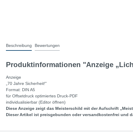
Beschreibung
Bewertungen
Produktinformationen "Anzeige „Licht
Anzeige
„70 Jahre Sicherheit!"
Format: DIN A5
für Offsetdruck optimiertes Druck-PDF
individualisierbar (Editor öffnen)
Diese Anzeige zeigt das Meisterschi
ld mit der Aufschrift „Meist
Dieser Artikel ist preisgebunden oder versandkostenfrei und 