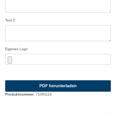
Text 2
Eigenes Logo
Produktnummer:
71091116